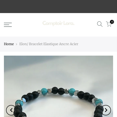
0
Home
Elon/ Bracelet Elastique Ancre Acier