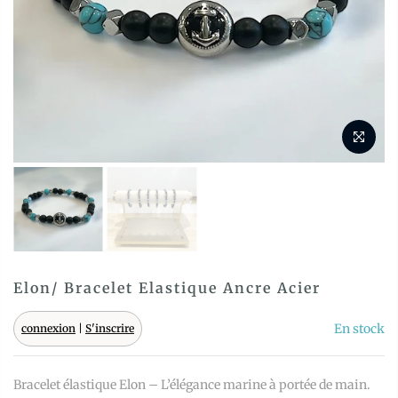
Elon/ Bracelet Elastique Ancre Acier
En stock
connexion
|
S'inscrire
Bracelet élastique Elon – L’élégance marine à portée de main.