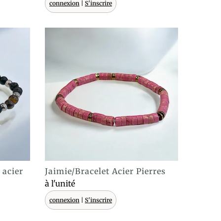
connexion
|
S'inscrire
 acier
Jaimie/Bracelet Acier Pierres
ACHAT EXPRESS
à l'unité
connexion
|
S'inscrire