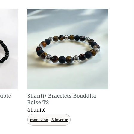
ouble
Shanti/ Bracelets Bouddha
ACHAT EXPRESS
Boise T8
à l'unité
connexion
|
S'inscrire