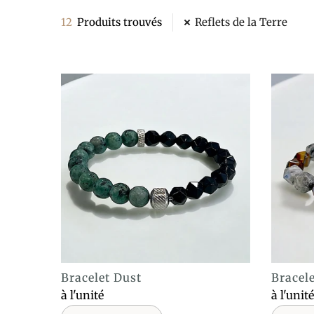
12
Produits trouvés
Reflets de la Terre
Bracelet Dust
Bracel
ACHAT EXPRESS
à l'unité
à l'unité