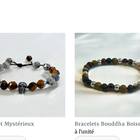
et Mystérieux
Bracelets Bouddha Bois
ACHAT EXPRESS
ACHAT EXPRESS
à l'unité