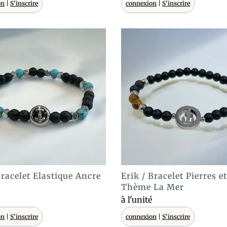
on
|
S'inscrire
connexion
|
S'inscrire
racelet Elastique Ancre
Erik / Bracelet Pierres et
ACHAT EXPRESS
ACHAT EXPRESS
Thème La Mer
à l'unité
on
|
S'inscrire
connexion
|
S'inscrire