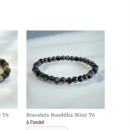
e T6
Bracelets Bouddha Mixe T6
ACHAT EXPRESS
à l'unité