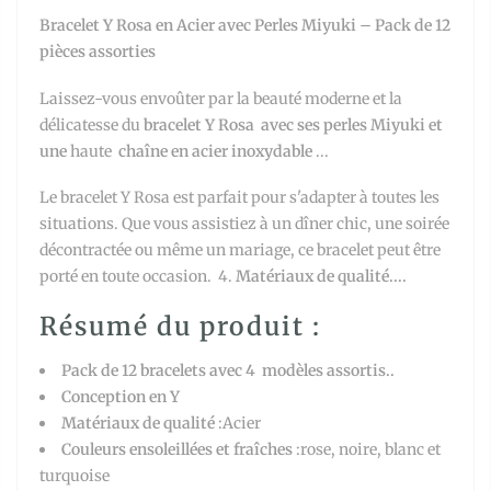
Bracelet Y Rosa en Acier avec Perles Miyuki – Pack de 12
pièces assorties
Laissez-vous envoûter par la beauté moderne et la
délicatesse du
bracelet Y Rosa
avec ses perles Miyuki et
une
haute
chaîne en acier inoxydable
...
Le bracelet Y Rosa est parfait pour s'adapter à toutes les
situations. Que vous assistiez à un dîner chic, une soirée
décontractée ou même un mariage, ce bracelet peut être
porté en toute occasion.
4.
Matériaux de qualité....
Résumé du produit :
Pack de 12 bracelets avec 4
modèles assortis..
Conception en Y
Matériaux de qualité
:Acier
Couleurs ensoleillées et fraîches
:rose, noire, blanc et
turquoise