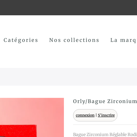
Catégories
Nos collections
La marq
Orly/Bague Zirconiu
connexion
|
S'inscrire
Bague Zirconium Réglable Rodie