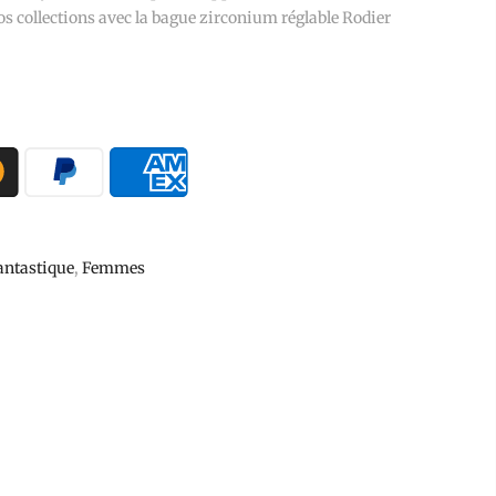
vos collections avec la bague zirconium réglable Rodier
antastique
,
Femmes