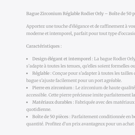
Bague Zirconium Réglable Rodier Orly – Boîte de 50 p
Apportez une touche d’élégance et de raffinement à vos
moderne et intemporel, parfait pour tout type d'occasi
Caractéristiques :
Design élégant et intemporel
: La bague Rodier Orly
s’adapte à toutes les tenues, qu’elles soient formelles o
Réglable
: Conçue pour s'adapter à toutes les tailles 
bague s'ajuste facilement pour un port agréable.
Pierre en zirconium
: Le zirconium de haute qualité 
accessible. Cette pierre précieuse imite parfaitement 
Matériaux durables
: Fabriquée avec des matériaux r
quotidienne.
Boîte de 50 pièces
: Parfaitement conditionnée en boî
quantité. Profitez d’un prix avantageux pour un achat e