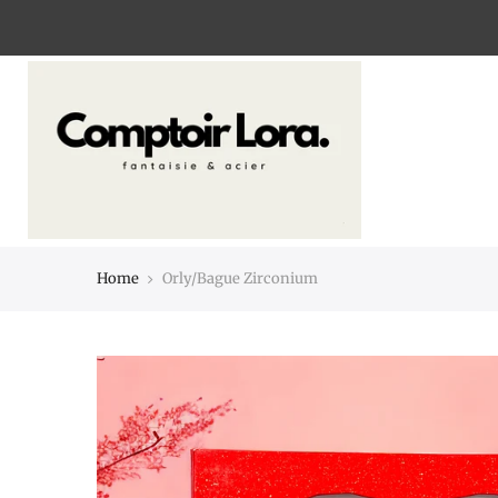
Home
Orly/Bague Zirconium