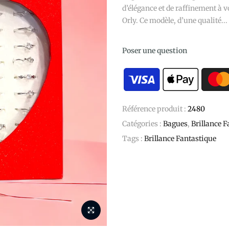
d’élégance et de raffinement à 
Orly. Ce modèle, d’une qualité...
Poser une question
Référence produit :
2480
Catégories :
Bagues
,
Brillance F
Tags :
Brillance Fantastique