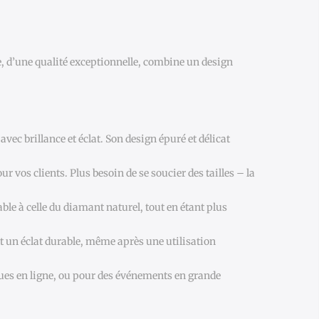
e, d’une qualité exceptionnelle, combine un design
vec brillance et éclat. Son design épuré et délicat
ur vos clients. Plus besoin de se soucier des tailles – la
ble à celle du diamant naturel, tout en étant plus
et un éclat durable, même après une utilisation
iques en ligne, ou pour des événements en grande