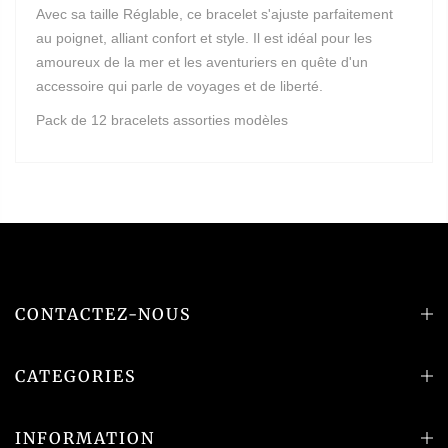
Avec sa taille Réglable, ce bracelet s'ajuste parfaitement
au poignet, alliant confort et style. Il est idéal pour les
amoureux de la mer et les aventuriers en quête d'un
accessoire qui parle de voyages et de liberté.
Pack de 12 bracelets assorties modèles
CONTACTEZ-NOUS
CATEGORIES
INFORMATION