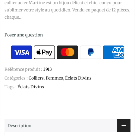
collier acier Martine est un bijou délicat et chic, conçu pour
sublimer votre style au quotidien. Vendu en paquet de 12 pièces,
chaque...
Poser une question
Référence produit :
3913
Catégories :
Colliers
,
Femmes
,
Éclats Divins
Tags :
Éclats Divins
Description