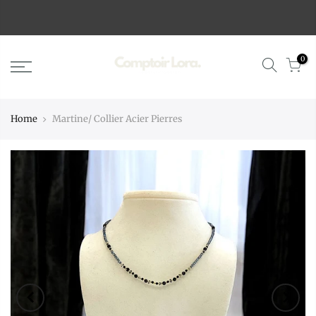
0
Home
Martine/ Collier Acier Pierres