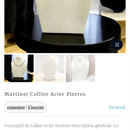
Martine/ Collier Acier Pierres
En stock
connexion
|
S'inscrire
Descriptif du Collier Acier Martine Description générale :Le