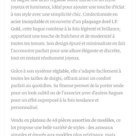
joyeux et lumineux, idéal pour ajouter une touche d’éclat
à ton style avec une simplicité chic. Confectionnée en
acier inoxydable
et recouverte d’un
plaquage doré I.P.
Gold
, cette bague combine à la fois légèreté et brillance,
apportant une touche de fraîcheur et de modernité à
toutes tes tenues. Son design épuré et minimaliste en fait
l’accessoire parfait pour une allure élégante et discrète,
tout en restant résolument joyeux.
Grâce à son système
réglable
, elle s’adapte facilement à
toutes les tailles de doigts, offrant ainsi un confort
parfait au quotidien. Sa finesse permet de la porter seule
pour un look subtil ou de l’associer avec d'autres bagues
pour un effet superposé à la fois tendance et
personnalisé.
Vendu en
plateau de 48 pièces assorties de modèles
, ce
lot propose une belle variété de styles : des anneaux
simples et épurés aux modèles plus originaux, mais