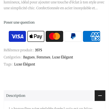
lumineux, idéal pour ajouter une touche d’éclat à ton style avec
une simplicité chic. Confectionnée en acier inoxydable et...
Poser une question
Référence produit :
3575
Catégories :
Bagues
,
Femmes
,
Luxe Élégant
Tags :
Luxe Élégant
Description
La
bague fine acier réglable dorée Lucia
est un bijou