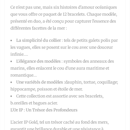
Ce n'est pas une, mais six histoires d'amour océaniques
que vous offre ce paquet de 12 bracelets. Chaque modèle,
présenté en duo, a été conçu pour capturer l'essence des
différentes facettes de la mer :
La simplicité du collier
: tels de petits galets polis par
les vagues, elles se posent sur le cou avec une douceur
infinie....
L'élégance des modèles
: symboles des anneaux des
marins, elles enlacent le cou d'une aura maritime et
romantique...
Une variétés de modèles :
dauphin, tortue, coquillage;
hippocampe, poisson et étoile de mer.
Cette collection est assortie avec ses bracelets,
b.oreilles et bagues acier.
L'Or IP : Un Trésor des Profondeurs
L'acier IP Gold, tel un trésor caché au fond des mers,
garantit une brillance durable et une résistance à