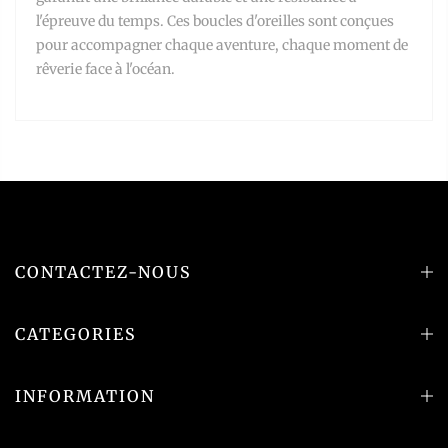
l'épreuve du temps. Ces boucles d'oreilles sont conçues
pour accompagner chaque aventure, chaque moment de
rêverie face à l'océan.
CONTACTEZ-NOUS
CATEGORIES
INFORMATION