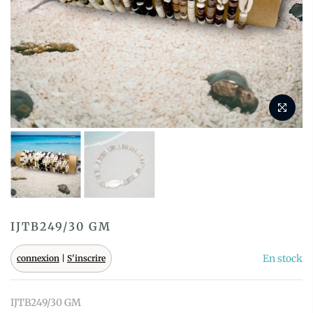
IJTB249/30 GM
En stock
connexion
|
S'inscrire
IJTB249/30 GM