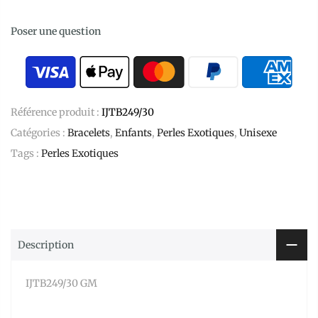
Poser une question
Référence produit :
IJTB249/30
Catégories :
Bracelets
,
Enfants
,
Perles Exotiques
,
Unisexe
Tags :
Perles Exotiques
Description
IJTB249/30 GM