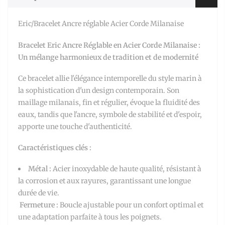
Eric/Bracelet Ancre réglable Acier Corde Milanaise
Bracelet Eric Ancre Réglable en Acier Corde Milanaise :
Un mélange harmonieux de tradition et de modernité
Ce bracelet allie l'élégance intemporelle du style marin à
la sophistication d'un design contemporain. Son
maillage milanais, fin et régulier, évoque la fluidité des
eaux, tandis que l'ancre, symbole de stabilité et d'espoir,
apporte une touche d'authenticité.
Caractéristiques clés :
Métal :
Acier inoxydable de haute qualité, résistant à
la corrosion et aux rayures, garantissant une longue
durée de vie.
Fermeture :
Boucle ajustable pour un confort optimal et
une adaptation parfaite à tous les poignets.