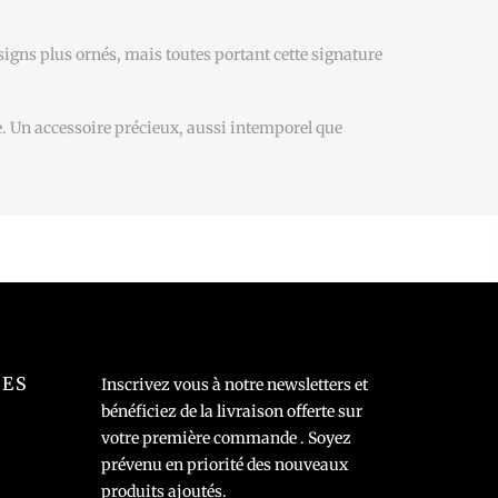
esigns plus ornés, mais toutes portant cette signature
e. Un accessoire précieux, aussi intemporel que
LES
Inscrivez vous à notre newsletters et
bénéficiez de la livraison offerte sur
votre première commande . Soyez
prévenu en priorité des nouveaux
produits ajoutés.