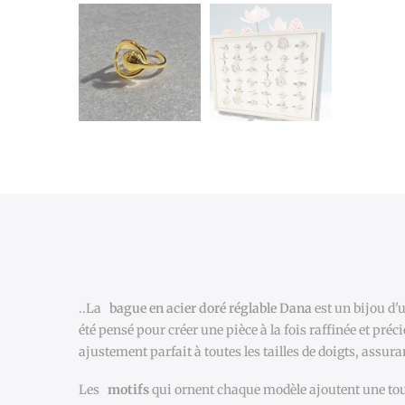
..La
bague en acier doré réglable Dana
est un bijou d'u
été pensé pour créer une pièce à la fois raffinée et pré
ajustement parfait à toutes les tailles de doigts, assura
Les
motifs
qui ornent chaque modèle ajoutent une tou