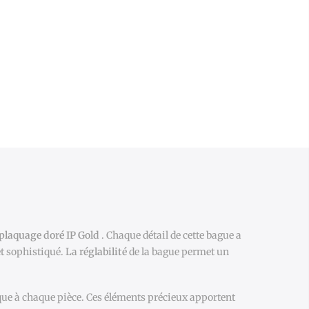
plaquage doré IP Gold
. Chaque détail de cette bague a
et sophistiqué. La
réglabilité
de la bague permet un
ique à chaque pièce. Ces éléments précieux apportent