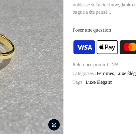
noblesse de l'acier inoxydable et
bague a été pensé...
Poser une question
Référence produit :
N/A
Catégories :
Femmes
,
Luxe Élég
Tags :
Luxe Élégant