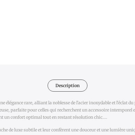
Description
ne élégance rare, alliant la noblesse de l'acier inoxydable et l'éclat du
cieuse, parfaite pour celles qui recherchent un accessoire intemporel 
nt un confort optimal tout en restant résolution chic....
che de luxe subtile et leur confèrent une douceur et une lumière un