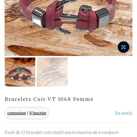
Bracelets Cuir VT 1048 Femme
En stock
connexion
|
S'inscrire
Pack de 12 bracelet cuir motif ancre marine de 6 couleurs