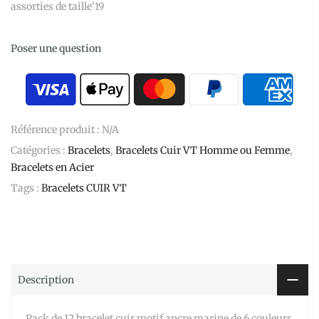
assorties de taille'19
Poser une question
Référence produit :
N/A
Catégories :
Bracelets
,
Bracelets Cuir VT Homme ou Femme
,
Bracelets en Acier
Tags :
Bracelets CUIR VT
Description
Pack de 12 bracelet cuir motif ancre marine de 6 couleurs