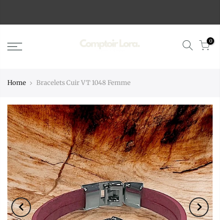
0
Home
Bracelets Cuir VT 1048 Femme