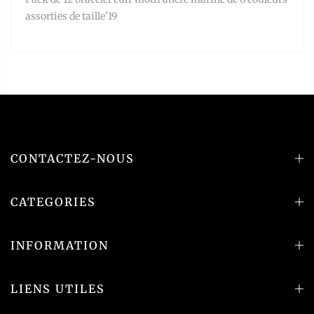
assorties de taille'19
CONTACTEZ-NOUS
CATEGORIES
INFORMATION
LIENS UTILES