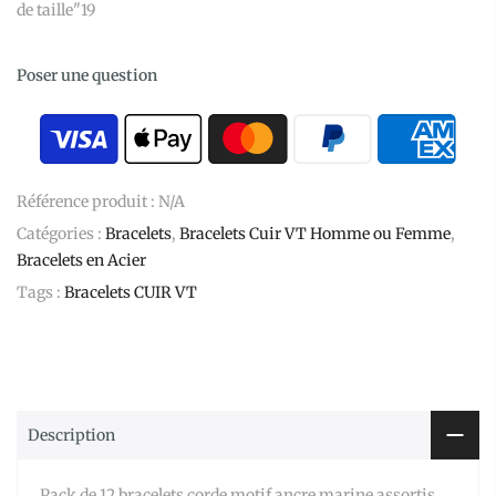
de taille"19
Poser une question
Référence produit :
N/A
Catégories :
Bracelets
,
Bracelets Cuir VT Homme ou Femme
,
Bracelets en Acier
Tags :
Bracelets CUIR VT
Description
Pack de 12 bracelets corde motif ancre marine assortis