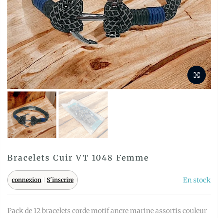
Bracelets Cuir VT 1048 Femme
En stock
connexion
|
S'inscrire
Pack de 12 bracelets corde motif ancre marine assortis couleur