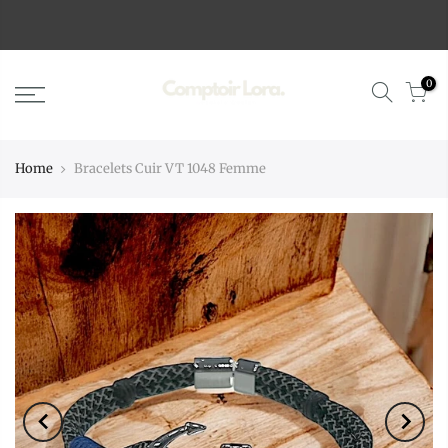
0
Home
Bracelets Cuir VT 1048 Femme