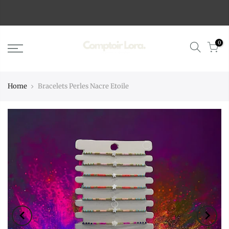
0
Home
Bracelets Perles Nacre Etoile