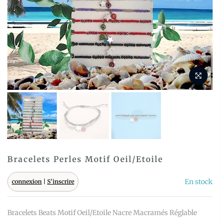
Bracelets Perles Motif Oeil/Etoile
En stock
connexion
|
S'inscrire
Bracelets Beats Motif Oeil/Etoile Nacre Macramés Réglable