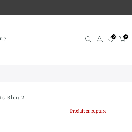
0
0
ue
ts Bleu 2
Produit en rupture
.