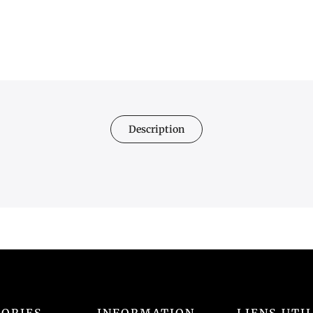
Description
ORIES
INFORMATION
LIENS UTI