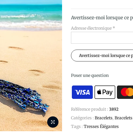
Avertissez-moi lorsque ce p
Adresse électronique
*
Poser une question
Référence produit :
3892
Catégories :
Bracelets
,
Bracelets
Tags :
Tresses Élégantes