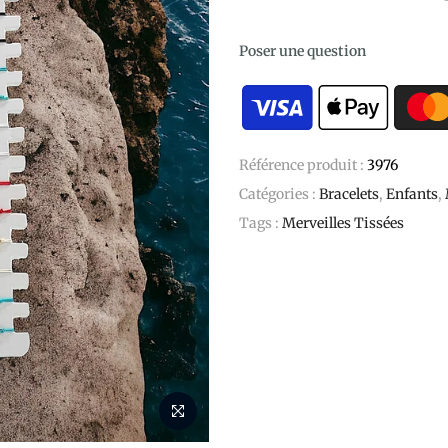
Poser une question
Référence produit :
3976
Catégories :
Bracelets
,
Enfants
,
Tags :
Merveilles Tissées