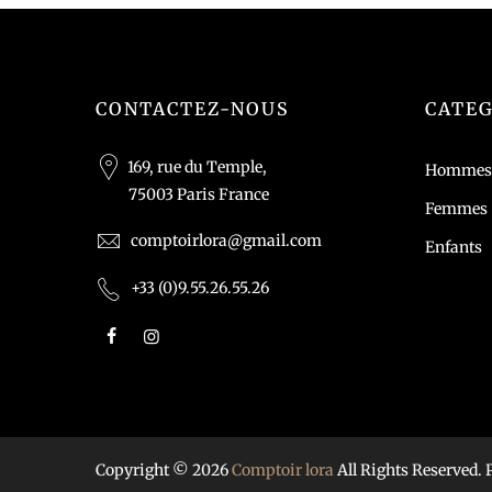
CONTACTEZ-NOUS
CATEG
169, rue du Temple,
Hommes
75003 Paris France
Femmes
comptoirlora@gmail.com
Enfants
+33 (0)9.55.26.55.26
Copyright © 2026
Comptoir lora
All Rights Reserved.