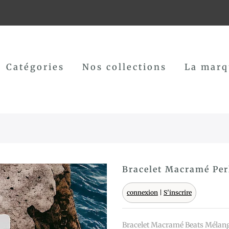
Catégories
Nos collections
La marq
Bracelet Macramé Per
connexion
|
S'inscrire
Bracelet Macramé Beats Mélan