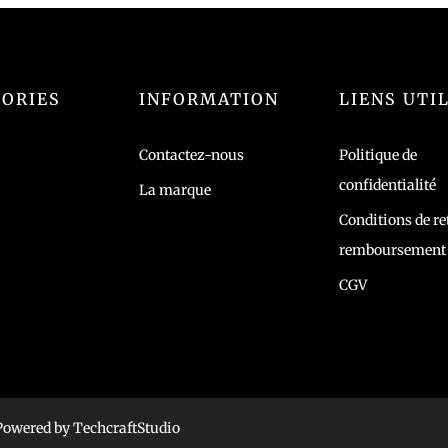
ORIES
INFORMATION
LIENS UTI
Contactez-nous
Politique de
confidentialité
La marque
Conditions de re
remboursement
CGV
 Powered by
TechcraftStudio