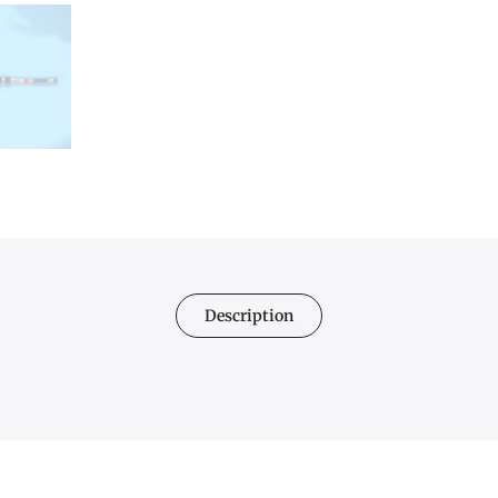
Description