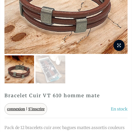
Bracelet Cuir VT 610 homme mate
En stock
connexion
|
S'inscrire
Pack de 12 bracelets cuir avec bagues mattes assortis couleurs