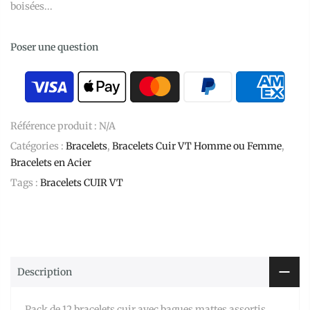
boisées...
Poser une question
Référence produit :
N/A
Catégories :
Bracelets
,
Bracelets Cuir VT Homme ou Femme
,
Bracelets en Acier
Tags :
Bracelets CUIR VT
Description
Pack de 12 bracelets cuir avec bagues mattes assortis