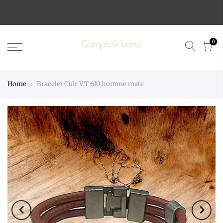
0
Home
Bracelet Cuir VT 610 homme mate