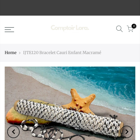
0
Home
IJTE120 Bracelet Cauri Enfant Macramé