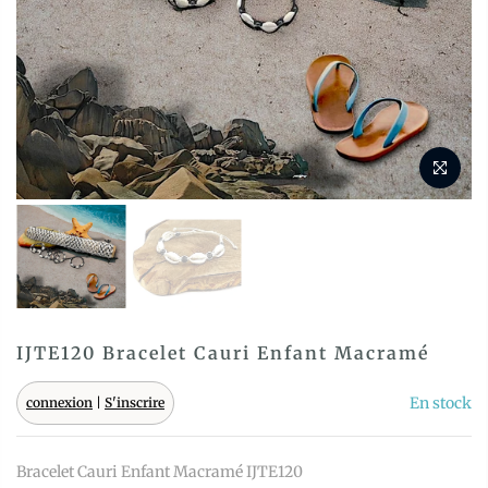
IJTE120 Bracelet Cauri Enfant Macramé
En stock
connexion
|
S'inscrire
Bracelet Cauri Enfant Macramé IJTE120