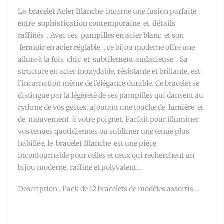
Le
bracelet Acier Blanche
incarne une fusion parfaite
entre
sophistication contemporaine
et
détails
raffinés
. Avec ses
pampilles en acier blanc
et son
fermoir en acier réglable
, ce bijou moderne offre une
allure à la fois
chic
et
subtilement audacieuse
. Sa
structure en acier inoxydable, résistante et brillante, est
l'incarnation même de l'élégance durable. Ce bracelet se
distingue par la légèreté de ses pampilles qui dansent au
rythme de vos gestes, ajoutant une touche de
lumière
et
de
mouvement
à votre poignet. Parfait pour illuminer
vos tenues quotidiennes ou sublimer une tenue plus
habillée, le
bracelet Blanche
est une pièce
incontournable pour celles et ceux qui recherchent un
bijou moderne, raffiné et polyvalent...
Description : Pack de 12 bracelets de modèles assortis...