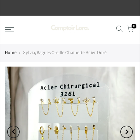
0
Home
Sylvia/Bagues Oreille Chainette Acier Doré