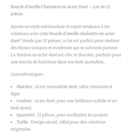
Boucle d'oreille Chaînette en Acier Doré – Lot de 12
pièces
Ajoute un style minimaliste et super tendance à tes
créations avec cette
boucle d'oreille chaînette en acier
doré
! Vendu par
12 pièces
, ce lot est parfait pour réaliser
des bijoux uniques et modernes qui te suivront partout.
La finition en acier doré est chic et discrète, parfaite pour
une touche de fraîcheur dans ton look quotidien..
Caractéristiques :
Matière
: Acier inoxydable doré, ultra-résistant et
léger
Couleur
: Acier doré, pour une brillance subtile et un
look épuré.
Quantité
: 12 pièces, pour multiplier les projets.
Taille
: Design ajusté, idéal pour des créations
originales.