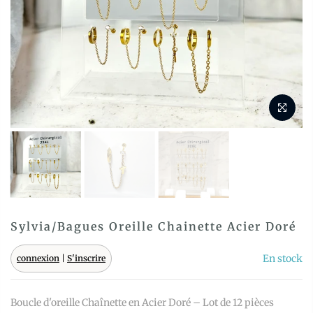
Sylvia/Bagues Oreille Chainette Acier Doré
En stock
connexion
|
S'inscrire
Boucle d'oreille Chaînette en Acier Doré – Lot de 12 pièces