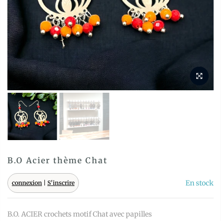
B.O Acier thème Chat
En stock
connexion
|
S'inscrire
B.O. ACIER crochets motif Chat avec papilles